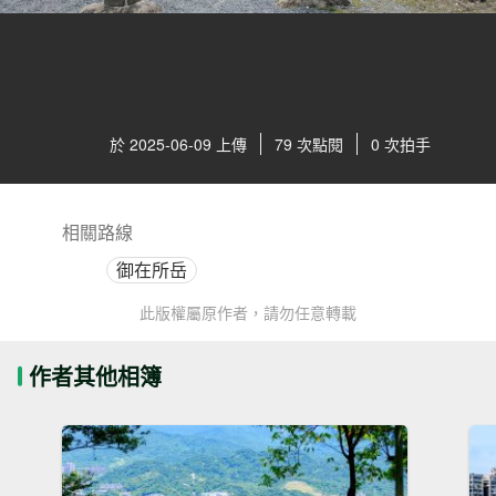
於 2025-06-09 上傳
79 次點閱
0 次拍手
相關路線
御在所岳
此版權屬原作者，請勿任意轉載
作者其他相簿