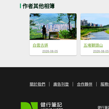
作者其他相簿
白雲古道
五堵獅頭山
2026-08-05
2026-08-05
關於我們
廣告刊登
合作夥伴
服務
健行筆