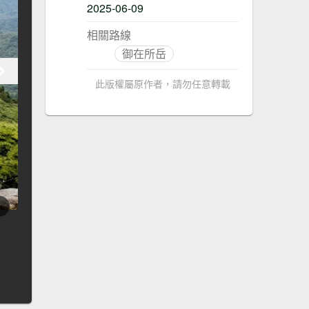
2025-06-09
相關路線
御在所岳
此版權屬原作者，請勿任意轉載