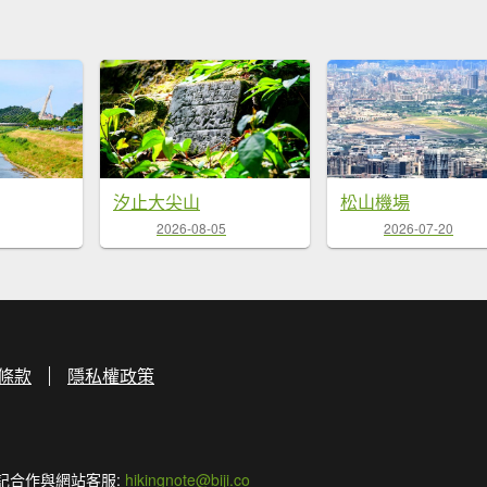
汐止大尖山
松山機場
2026-08-05
2026-07-20
條款
隱私權政策
記合作與網站客服:
hikingnote@biji.co