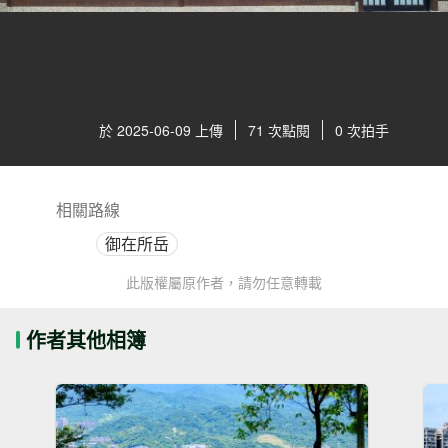
於 2025-06-09 上傳
71 次點閱
0 次拍手
相關路線
御在所岳
此版權屬原作者，請勿任意轉載
作者其他相簿