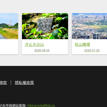
汐止大尖山
松山機場
2026-08-05
2026-07-20
條款
隱私權政策
記合作與網站客服:
hikingnote@biji.co