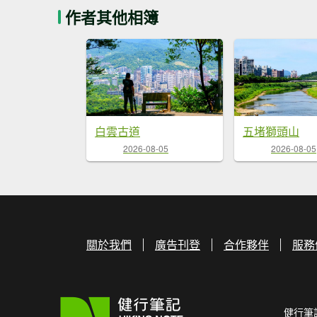
作者其他相簿
白雲古道
五堵獅頭山
2026-08-05
2026-08-05
關於我們
廣告刊登
合作夥伴
服務
健行筆