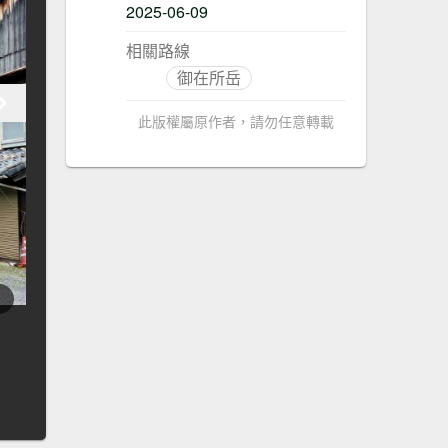
2025-06-09
相關路線
御在所岳
此版權屬原作者，請勿任意轉載