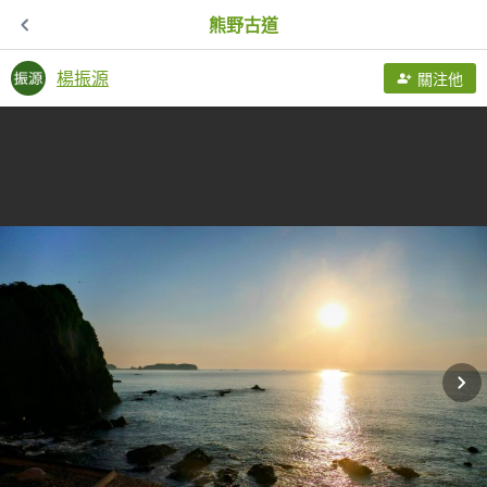
熊野古道
楊振源
關注他