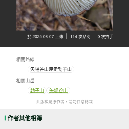
於 2025-06-07 上傳
114 次點閱
0 次拍手
相關路線
矢場谷山連走勃子山
相關山岳
勃子山
矢場谷山
此版權屬原作者，請勿任意轉載
作者其他相簿