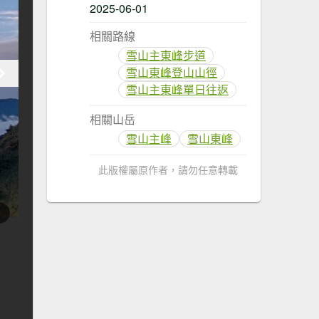
2025-06-01
相關路線
雪山主東峰步道
雪山東峰登山山徑
雪山主東峰單日往返
相關山岳
雪山主峰
雪山東峰
此版權屬原作者，請勿任意轉載