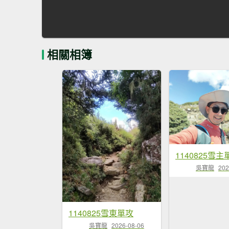
相關相簿
1140825雪主
吳寶龍
202
1140825雪東單攻
吳寶龍
2026-08-06