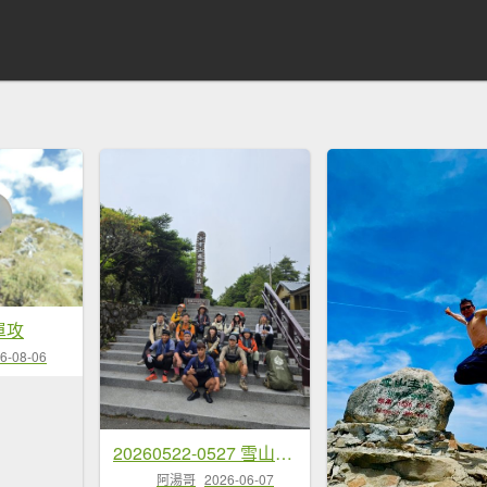
單攻
6-08-06
20260522-0527 雪山西稜逆行
阿湯哥
2026-06-07