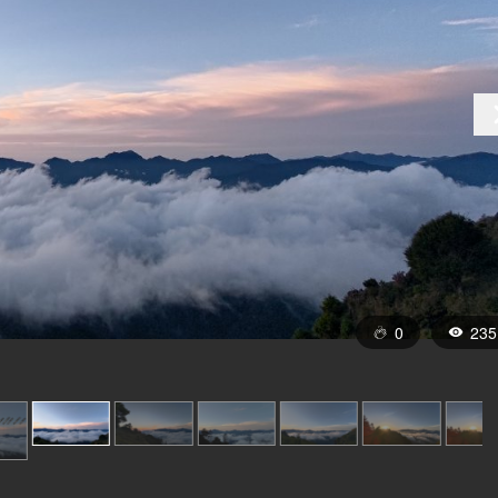
0
235