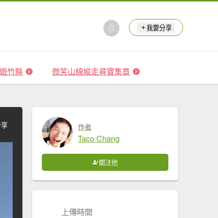
我要分享
 森遊竹縣
微笑山線縱走尋寶集章
分享
作者
Taco Chang
關注他
上傳時間