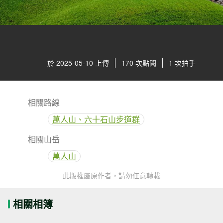
於 2025-05-10 上傳
170 次點閱
1 次拍手
相關路線
萬人山、六十石山步道群
相關山岳
萬人山
此版權屬原作者，請勿任意轉載
相關相簿