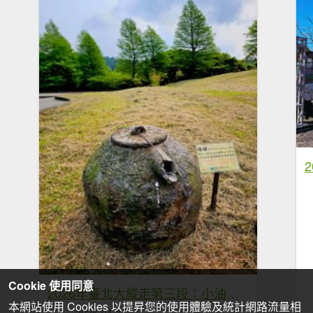
Cookie 使用同意
2026年臺北大縱走第三段：小油坑至風櫃口
本網站使用 Cookies 以提昇您的使用體驗及統計網路流量相
2026-04-17