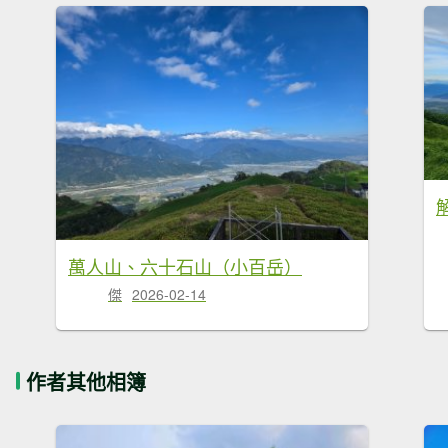
萬人山、六十石山（小百岳）
傑
2026-02-14
作者其他相簿