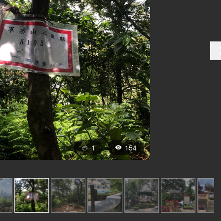
1
154