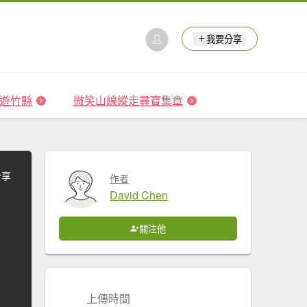
我要分享
 森遊竹縣
微笑山線縱走尋寶集章
分享
作者
David Chen
關注他
上傳時間