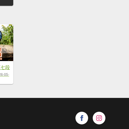
第七段
26-05-