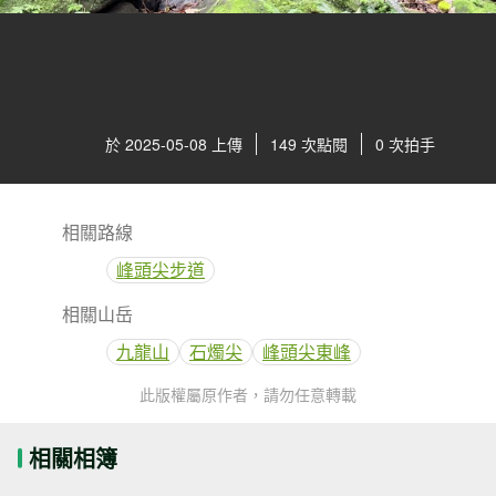
於 2025-05-08 上傳
149 次點閱
0 次拍手
相關路線
峰頭尖步道
相關山岳
九龍山
石燭尖
峰頭尖東峰
此版權屬原作者，請勿任意轉載
相關相簿