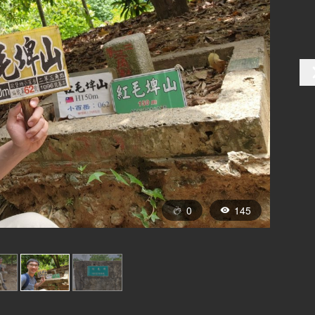
0
145