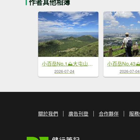
作者其他相簿
小百岳No.43
小百岳No.1⛰大屯山＆大屯山南峰+大屯山西峰
2026-07-04
2026-07-24
關於我們
廣告刊登
合作夥伴
服務