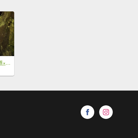
五指山橫向登山步道×猴洞步道一線天