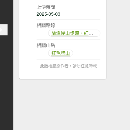
上傳時間
2025-05-03
相關路線
蘭潭後山步道、紅毛埤山
相關山岳
紅毛埤山
此版權屬原作者，請勿任意轉載