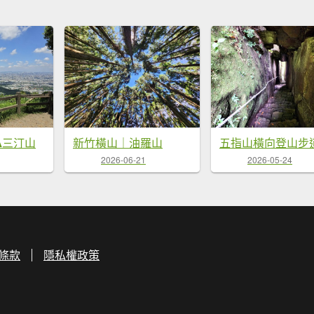
⛰三汀山
新竹橫山｜油羅山
2026-06-21
2026-05-24
條款
隱私權政策