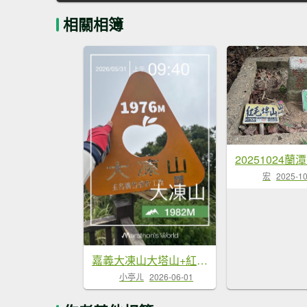
相關相簿
宏
2025-10
嘉義大凍山大塔山+紅毛埤山
小亭ㄦ
2026-06-01