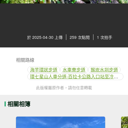
於 2025-04-30 上傳
259 次點閱
1 次拍手
相關路線
海芋環狀步道
水車寮步道
猴崁水圳步道
環七星山人車分道-百拉卡公路入口站至冷水坑段
此版權屬原作者，請勿任意轉載
相關相簿