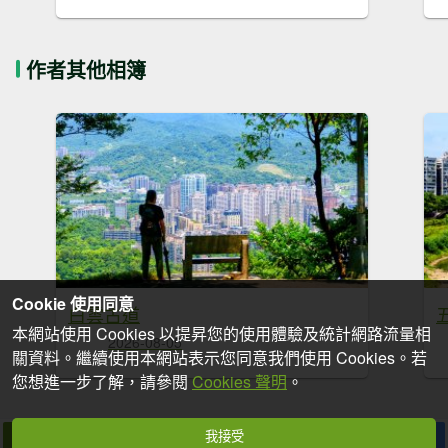
作者其他相簿
Cookie 使用同意
白雲古道
本網站使用 Cookies 以提昇您的使用體驗及統計網路流量相
2026-08-05
關資料。繼續使用本網站表示您同意我們使用 Cookies。若
您想進一步了解，請參閱
Cookies 聲明
。
我接受
拍個手吧
收藏
分享