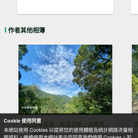
作者其他相簿
Cookie 使用同意
卡拉莫基步道、哈盆古道、波露南山 連走
本網站使用 Cookies 以提昇您的使用體驗及統計網路流量相
2026-08-03
關資料。繼續使用本網站表示您同意我們使用 Cookies。若