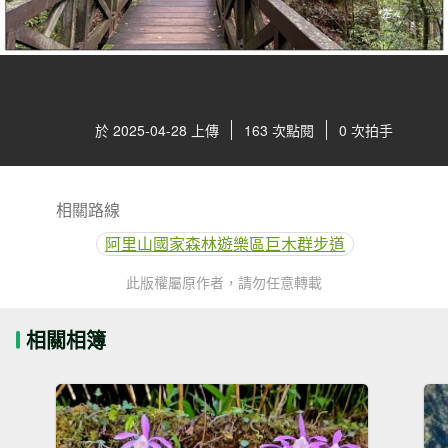
於 2025-04-28 上傳
163 次點閱
0 次拍手
相關路線
阿里山國家森林遊樂區巨木群步道
此版權屬原作者，請勿任意轉載
相關相簿