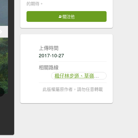
的期待。
關注他
上傳時間
2017-10-27
相關路線
楓仔林步道、草嶺觀景步道
此版權屬原作者，請勿任意轉載