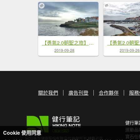
【勇氣2.0朝聖之旅】D44穆希亞
2019-09-28
2019-09-26
關於我們
廣告刊登
合作夥伴
服務
健行筆
運動品
Cookie 使用同意
寶石任
H2U永悅健康股份有限公司 版權所有 轉載必究