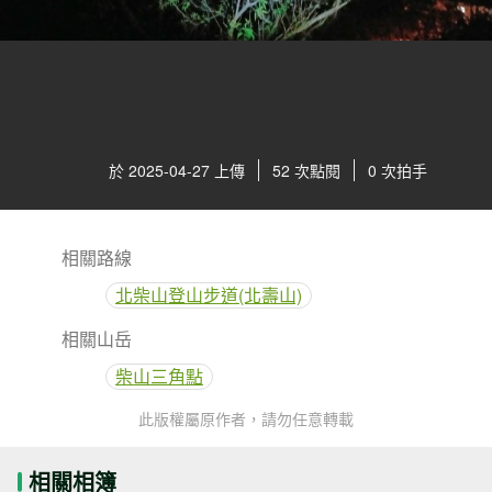
於 2025-04-27 上傳
52 次點閱
0 次拍手
相關路線
北柴山登山步道(北壽山)
相關山岳
柴山三角點
此版權屬原作者，請勿任意轉載
相關相簿