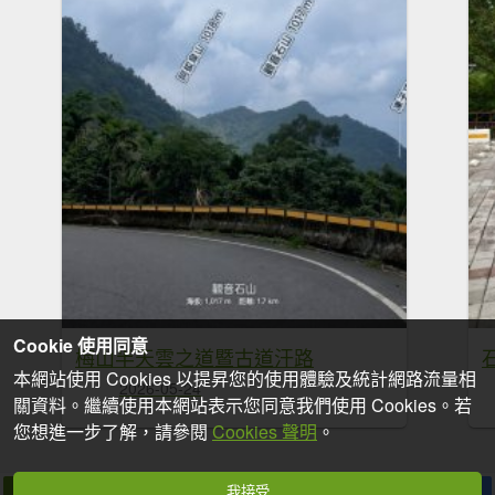
Cookie 使用同意
梅山半天雲之道暨古道汗路
本網站使用 Cookies 以提昇您的使用體驗及統計網路流量相
2026-05-24
關資料。繼續使用本網站表示您同意我們使用 Cookies。若
您想進一步了解，請參閱
Cookies 聲明
。
我接受