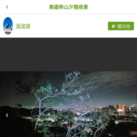
高雄柴山夕陽夜景
葉俊龍
關注他