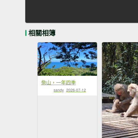
相關相簿
柴山，一年四季
sandy
2026-07-12