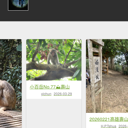
小百岳No.77⛰壽山
yichun
2026-03-29
H.P.Tshua
2026-