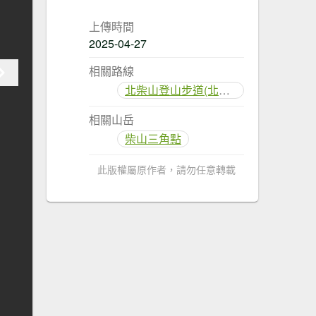
上傳時間
2025-04-27
相關路線
北柴山登山步道(北壽山)
相關山岳
柴山三角點
此版權屬原作者，請勿任意轉載