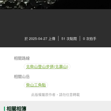
於 2025-04-27 上傳
51 次點閱
0 次拍手
相關路線
北柴山登山步道(北壽山)
相關山岳
柴山三角點
此版權屬原作者，請勿任意轉載
相關相簿