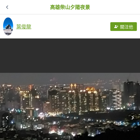
高雄柴山夕陽夜景
葉俊龍
關注他