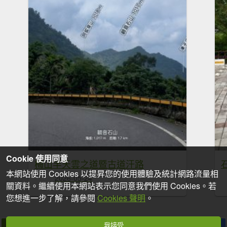
Cookie 使用同意
梅山半天雲之道暨古道汗路
本網站使用 Cookies 以提昇您的使用體驗及統計網路流量相
2026-05-24
關資料。繼續使用本網站表示您同意我們使用 Cookies。若
您想進一步了解，請參閱
Cookies 聲明
。
我接受