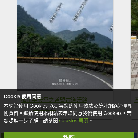
Cookie 使用同意
梅山半天雲之道暨古道汗路
本網站使用 Cookies 以提昇您的使用體驗及統計網路流量相
2026-05-24
關資料。繼續使用本網站表示您同意我們使用 Cookies。若
您想進一步了解，請參閱
Cookies 聲明
。
我接受