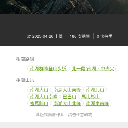
於 2025-04-26 上傳
186 次點閱
0 次拍手
相關路線
南湖群峰登山步道
北一段(南湖、中央尖)
相關山岳
南湖大山
南湖大山東峰
南湖北山
南湖大山南峰
巴巴山
馬比杉山
審馬陣山
南湖大山北峰
南湖東南峰
此版權屬原作者，請勿任意轉載