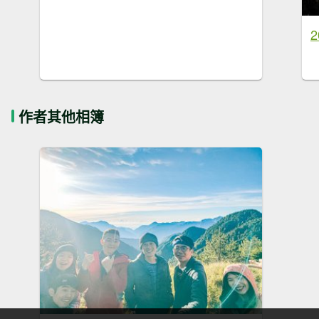
2
作者其他相簿