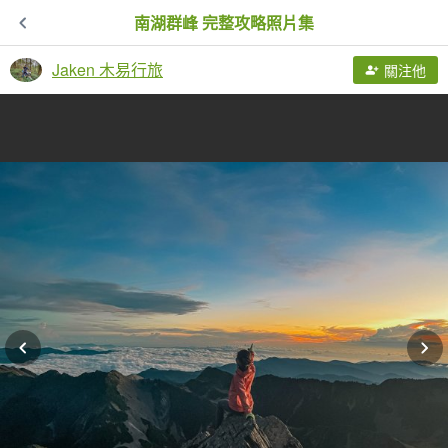
南湖群峰 完整攻略照片集
Jaken 木易行旅
關注他