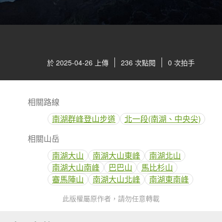
於 2025-04-26 上傳
236 次點閱
0 次拍手
相關路線
南湖群峰登山步道
北一段(南湖、中央尖)
相關山岳
南湖大山
南湖大山東峰
南湖北山
南湖大山南峰
巴巴山
馬比杉山
審馬陣山
南湖大山北峰
南湖東南峰
此版權屬原作者，請勿任意轉載