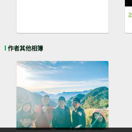
2
作者其他相簿