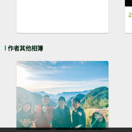
2
作者其他相簿