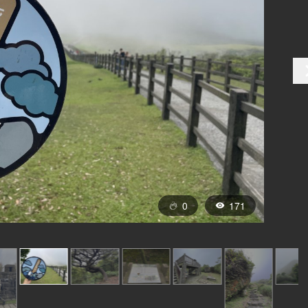
0
171