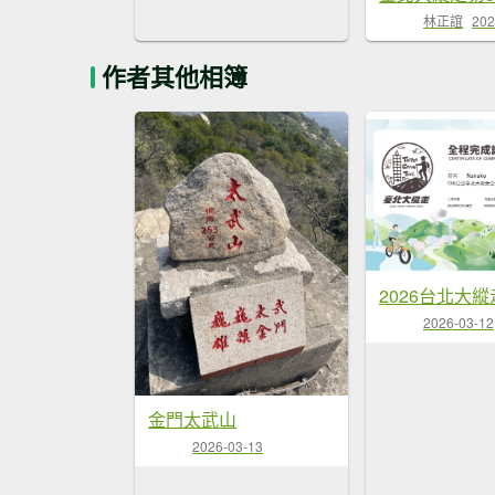
林正誼
202
作者其他相簿
2026台北大縱
2026-03-12
金門太武山
2026-03-13