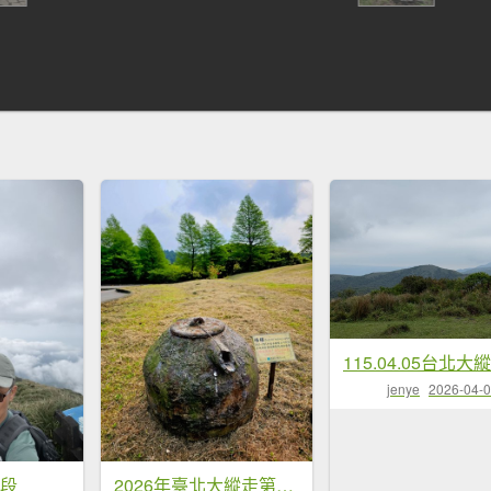
115.04.05台北大
jenye
2026-04-
3段
2026年臺北大縱走第三段：小油坑至風櫃口