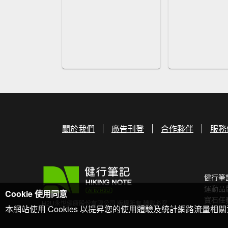
關於我們
廣告刊登
合作夥伴
服務
健行筆
運動品
Cookie 使用同意
寶石任
H2U永悅健康股份有限公司 版權所有 轉載必究
本網站使用 Cookies 以提昇您的使用體驗及統計網路流量相