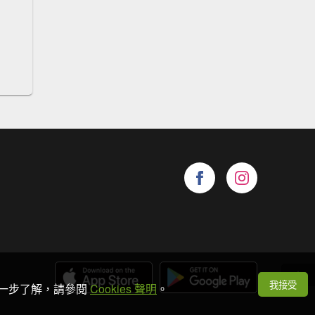
我接受
想進一步了解，請參閱
Cookies 聲明
。