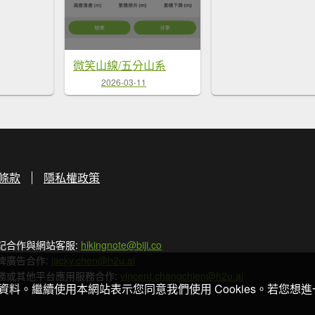
微笑山線/五分山系
2026-03-11
條款
隱私權政策
記合作與網站客服:
hikingnote@biji.co
牌廣告合作:
jacky.chen@h2u.ai
務或其他平台應用服務合作:
vincent.changchien@h2u.ai
關資料。繼續使用本網站表示您同意我們使用 Cookies。若您