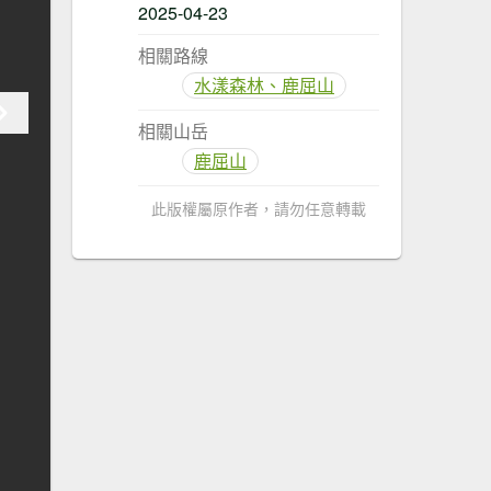
2025-04-23
相關路線
水漾森林、鹿屈山
相關山岳
鹿屈山
此版權屬原作者，請勿任意轉載