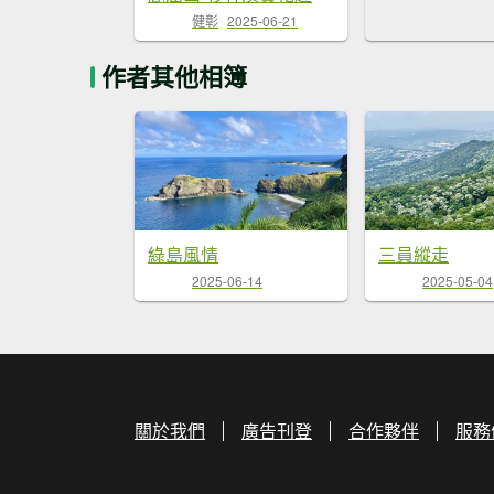
健彰
2025-06-21
作者其他相簿
綠島風情
三員縱走
2025-06-14
2025-05-04
關於我們
廣告刊登
合作夥伴
服務