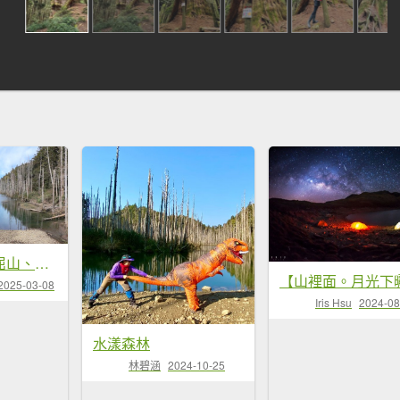
水漾森林、鹿屈山、眠月神木
2025-03-08
Iris Hsu
2024-08
水漾森林
林碧涵
2024-10-25