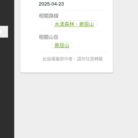
2025-04-23
相關路線
水漾森林、鹿屈山
相關山岳
鹿屈山
此版權屬原作者，請勿任意轉載