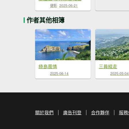
健彰
2025-06-21
作者其他相簿
綠島風情
三員縱走
2025-06-14
2025-05-04
關於我們
廣告刊登
合作夥伴
服務