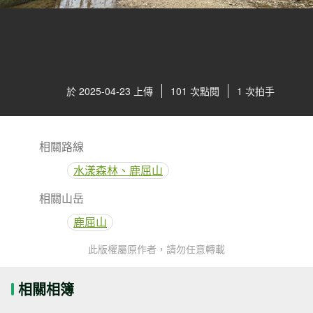
於 2025-04-23 上傳
101 次點閱
1 次拍手
相關路線
水漾森林、鹿屈山
相關山岳
鹿屈山
此版權屬原作者，請勿任意轉載
相關相簿