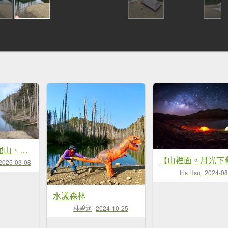
水漾森林、鹿屈山、眠月神木
2025-03-08
Iris Hsu
2024-08
水漾森林
林碧涵
2024-10-25