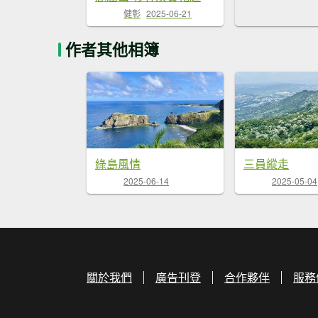
健彰
2025-06-21
作者其他相簿
綠島風情
三員縱走
2025-06-14
2025-05-04
關於我們
廣告刊登
合作夥伴
服務