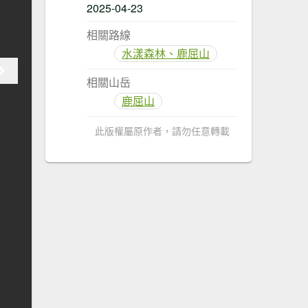
2025-04-23
相關路線
水漾森林、鹿屈山
相關山岳
鹿屈山
此版權屬原作者，請勿任意轉載