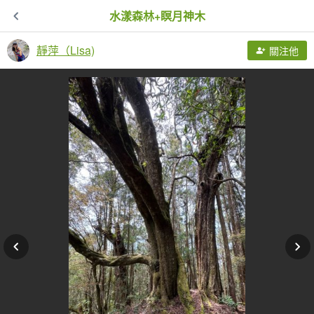
水漾森林+瞑月神木
靜萍（Lisa)
關注他