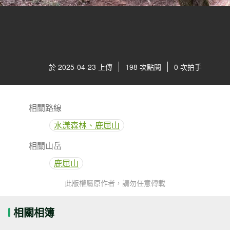
於 2025-04-23 上傳
198 次點閱
0 次拍手
相關路線
水漾森林、鹿屈山
相關山岳
鹿屈山
此版權屬原作者，請勿任意轉載
相關相簿