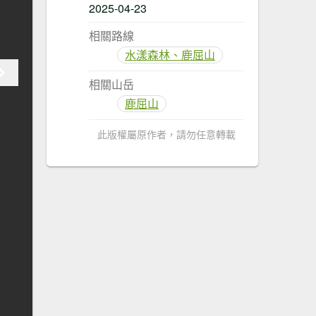
2025-04-23
相關路線
水漾森林、鹿屈山
相關山岳
鹿屈山
此版權屬原作者，請勿任意轉載