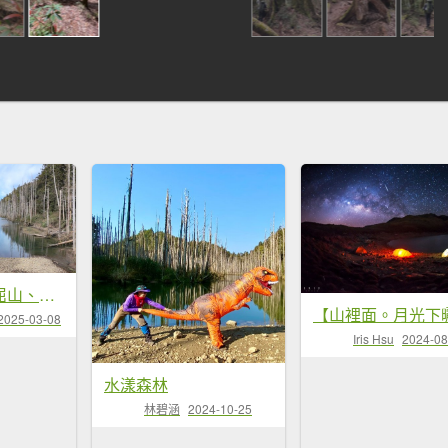
水漾森林、鹿屈山、眠月神木
2025-03-08
Iris Hsu
2024-08
水漾森林
林碧涵
2024-10-25