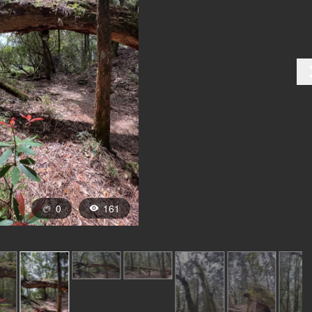
0
161