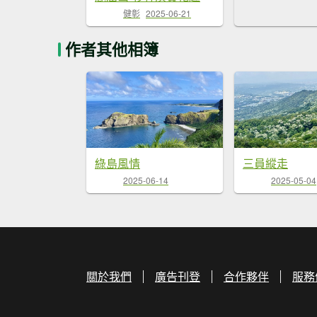
健彰
2025-06-21
作者其他相簿
綠島風情
三員縱走
2025-06-14
2025-05-04
關於我們
廣告刊登
合作夥伴
服務