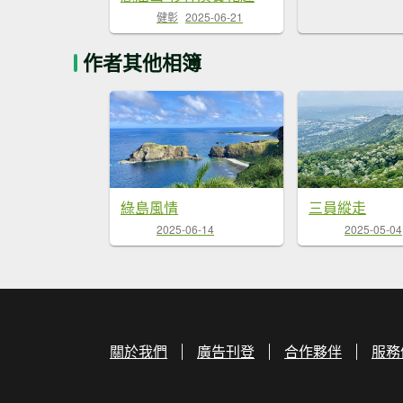
健彰
2025-06-21
作者其他相簿
綠島風情
三員縱走
2025-06-14
2025-05-04
關於我們
廣告刊登
合作夥伴
服務