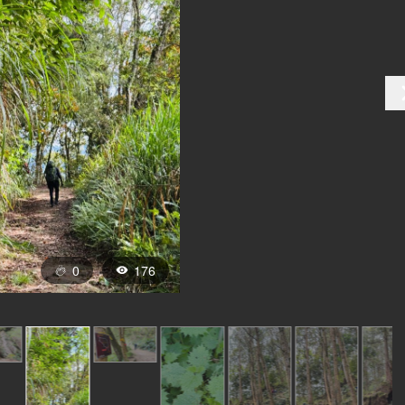
0
176