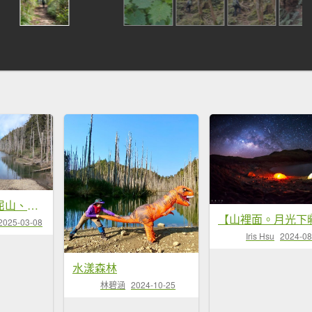
水漾森林、鹿屈山、眠月神木
2025-03-08
Iris Hsu
2024-08
水漾森林
林碧涵
2024-10-25