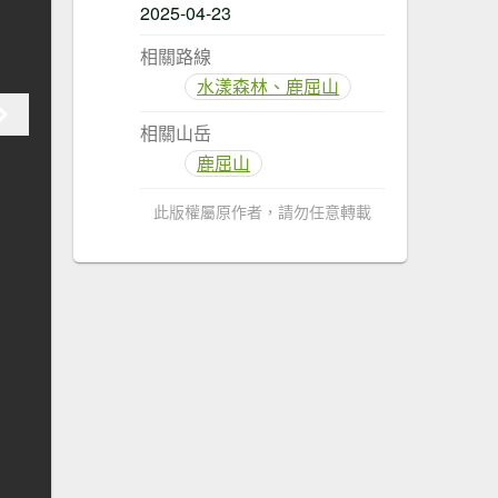
2025-04-23
相關路線
水漾森林、鹿屈山
相關山岳
鹿屈山
此版權屬原作者，請勿任意轉載