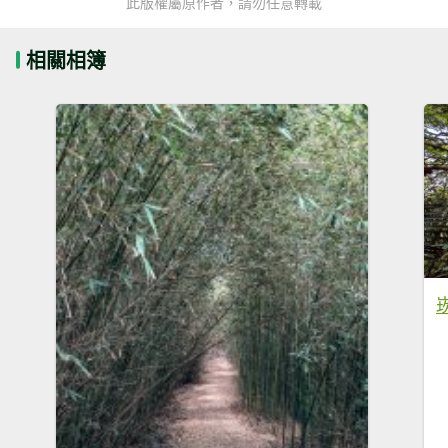
此版權屬原作者，請勿任意轉載
相關相簿