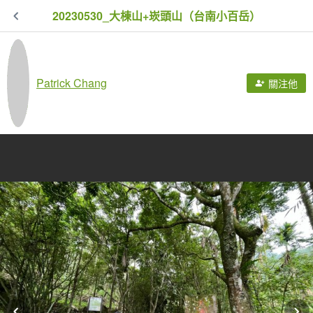
20230530_大棟山+崁頭山（台南小百岳）
Patrick Chang
關注他