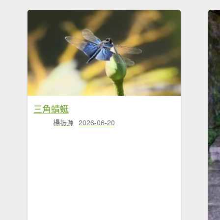
三角蜻蜓
楊振源
2026-06-20