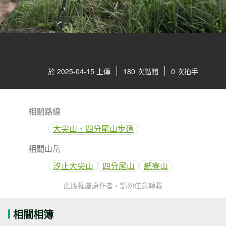
於 2025-04-15 上傳
180 次點閱
0 次拍手
相關路線
大尖山、四分尾山步道
相關山岳
汐止大尖山
四分尾山
紙寮山
此版權屬原作者，請勿任意轉載
相關相簿