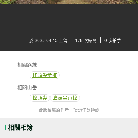
於 2025-04-15 上傳
178 次點閱
0 次拍手
相關路線
峰頭尖步道
相關山岳
峰頭尖
峰頭尖東峰
此版權屬原作者，請勿任意轉載
相關相簿