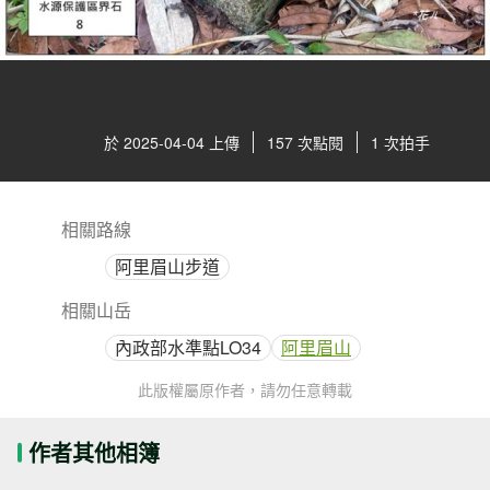
於 2025-04-04 上傳
157 次點閱
1 次拍手
相關路線
阿里眉山步道
相關山岳
內政部水準點LO34
阿里眉山
此版權屬原作者，請勿任意轉載
作者其他相簿