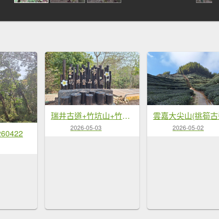
瑞井古道+竹坑山+竹坑南寮步道20260328
2026-05-03
2026-05-02
60422