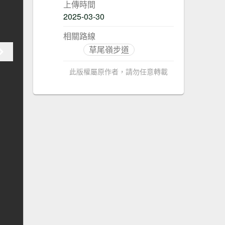
上傳時間
2025-03-30
相關路線
草尾嶺步道
此版權屬原作者，請勿任意轉載