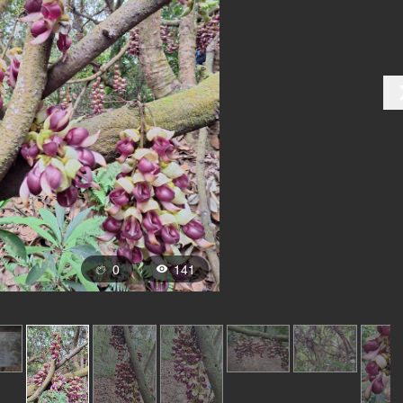
0
141