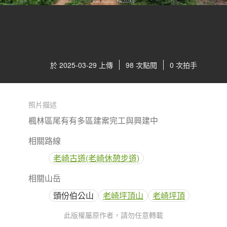
於 2025-03-29 上傳
98 次點閱
0 次拍手
照片描述
楓林區尾有有多區建案完工與興建中
相關路線
老崎古道(老崎休憩步道)
相關山岳
頭份伯公山
老崎坪頂山
老崎坪頂
此版權屬原作者，請勿任意轉載