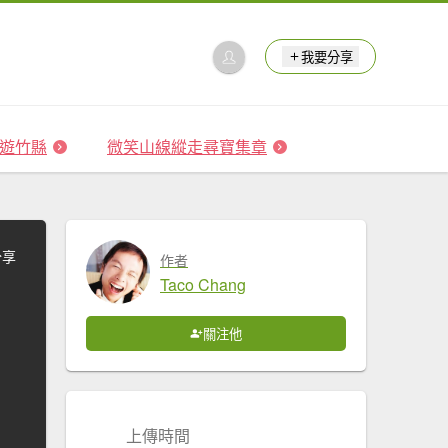
我要分享
 森遊竹縣
微笑山線縱走尋寶集章
分享
作者
Taco Chang
關注他
上傳時間