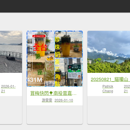
2026-01-
Patrick
202
21
Chang
21
賞梅快閃🌳南投雲嘉彰化小百岳-百大步道
游雯雯
2026-01-10