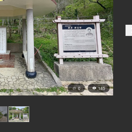
0
185