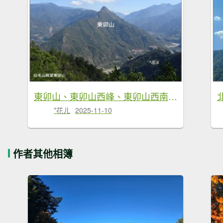
東卯山、東卯山西峰、東卯山西南峰 連走
*花ㄦ
2025-11-10
作者其他相簿