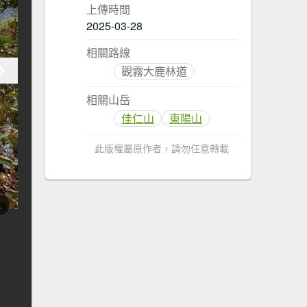
上傳時間
2025-03-28
相關路線
觀霧大鹿林道
相關山岳
佳仁山
東陽山
此版權屬原作者，請勿任意轉載