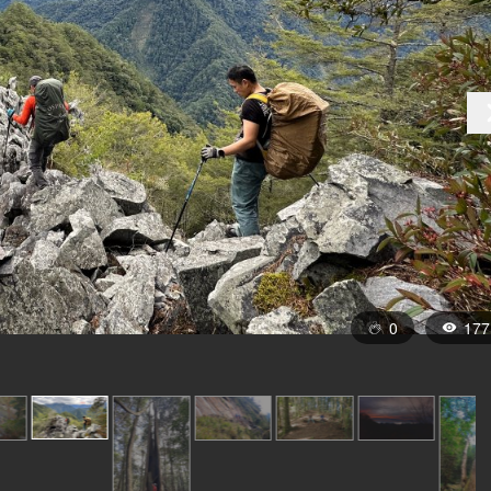
0
177