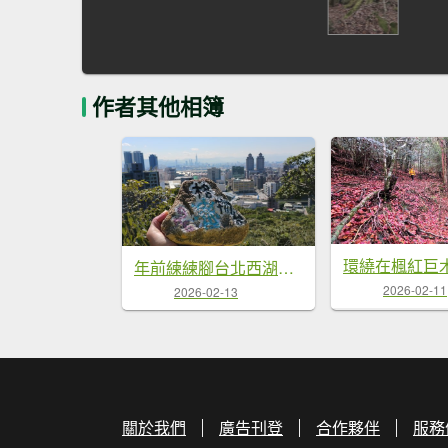
作者其他相簿
年前練練腳台北西湖近郊13連峰O型
2026-02-11
2026-02-13
關於我們
廣告刊登
合作夥伴
服務