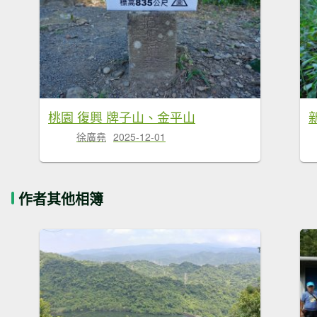
桃園 復興 牌子山、金平山
徐廣堯
2025-12-01
作者其他相簿