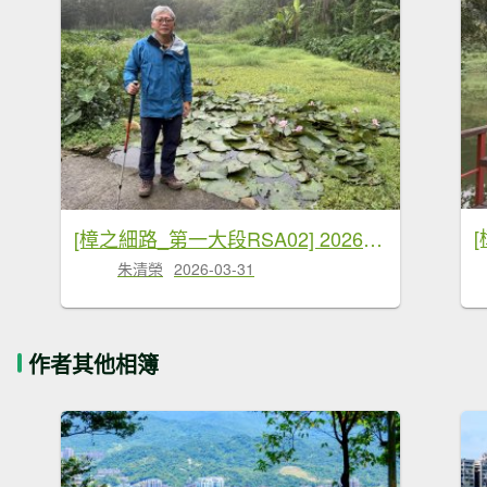
[樟之細路_第一大段RSA02] 2026_0329 林埤古道
朱清榮
2026-03-31
作者其他相簿