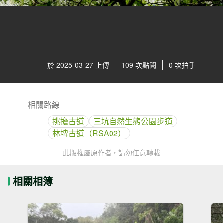
於 2025-03-27 上傳
109 次點閱
0 次拍手
相關路線
挑擔古道
三坑自然生態公園步道
林埤古道（RSA02）
此版權屬原作者，請勿任意轉載
相關相簿