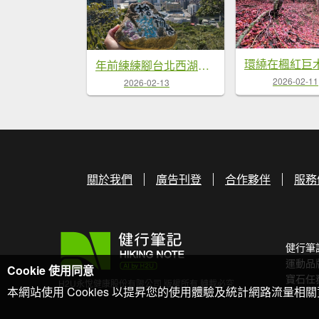
年前練練腳台北西湖近郊13連峰O型
2026-02-11
2026-02-13
關於我們
廣告刊登
合作夥伴
服務
健行筆
運動品
Cookie 使用同意
寶石任
H2U永悅健康股份有限公司 版權所有 轉載必究
本網站使用 Cookies 以提昇您的使用體驗及統計網路流量相