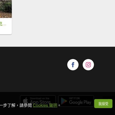
北部出發來去中部悠哉走個鐵砧山
我接受
想進一步了解，請參閱
Cookies 聲明
。