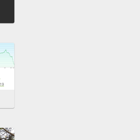
走
-19