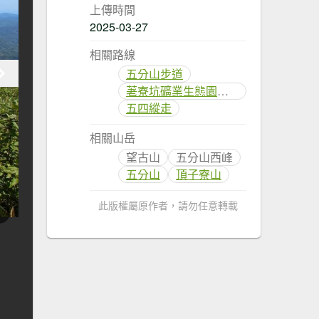
上傳時間
2025-03-27
相關路線
五分山步道
荖寮坑礦業生態園區步道
五四縱走
相關山岳
望古山
五分山西峰
五分山
頂子寮山
此版權屬原作者，請勿任意轉載