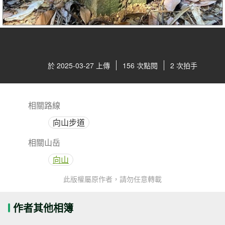
於 2025-03-27 上傳
156 次點閱
2 次拍手
相關路線
向山步道
相關山岳
向山
此版權屬原作者，請勿任意轉載
作者其他相簿