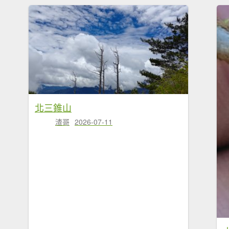
北三錐山
渣哥
2026-07-11