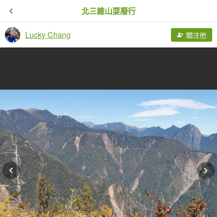
北三錐山耍廢行
Lucky Chang
關注他