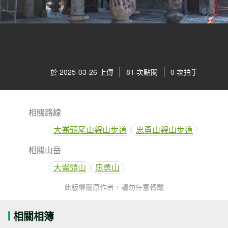
於 2025-03-26 上傳
81 次點閱
0 次拍手
相關路線
大崙頭尾山親山步道
忠勇山親山步道
相關山岳
大崙頭山
忠勇山
此版權屬原作者，請勿任意轉載
相關相簿