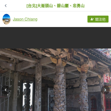
[台北]大崙頭山、碧山巖、忠勇山
Jason Chiang
關注他