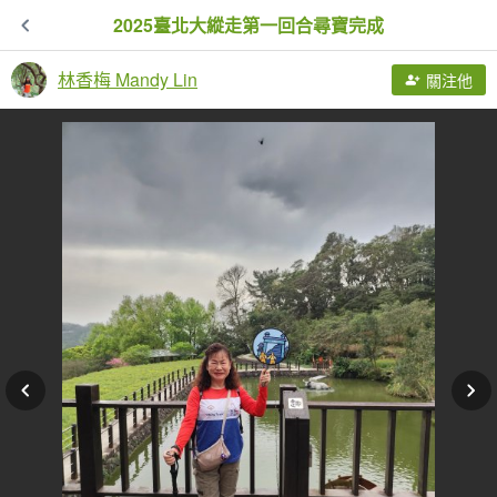
2025臺北大縱走第一回合尋寶完成
林香梅 Mandy Lin
關注他