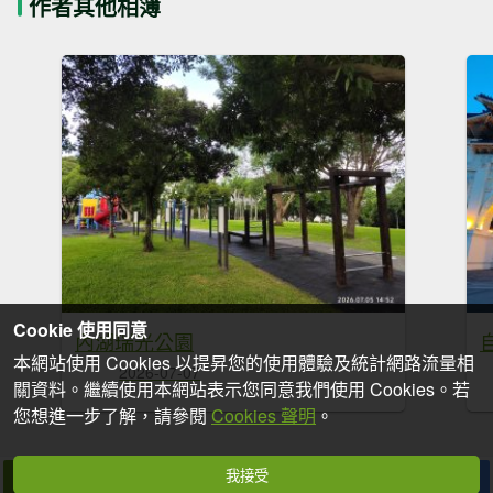
作者其他相簿
Cookie 使用同意
內湖瑞光公園
本網站使用 Cookies 以提昇您的使用體驗及統計網路流量相
2026-07-07
關資料。繼續使用本網站表示您同意我們使用 Cookies。若
您想進一步了解，請參閱
Cookies 聲明
。
我接受
拍個手吧
收藏
分享