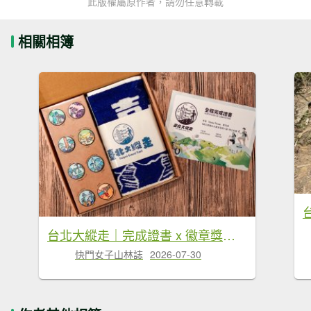
此版權屬原作者，請勿任意轉載
相關相簿
台北大縱走｜完成證書 x 徽章獎品 x 路線全攻略
快門女子山林誌
2026-07-30