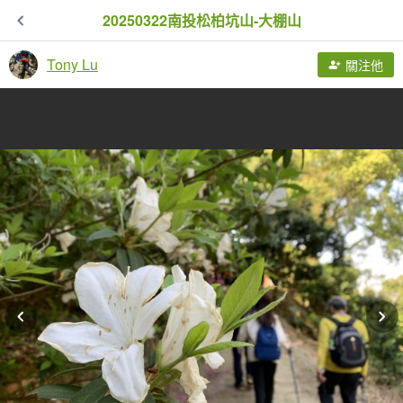
20250322南投松柏坑山-大棚山
Tony Lu
關注他