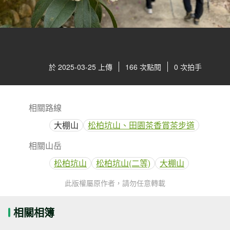
於 2025-03-25 上傳
166 次點閱
0 次拍手
相關路線
大棚山
松柏坑山、田園茶香賞茶步道
相關山岳
松柏坑山
松柏坑山(二等)
大棚山
此版權屬原作者，請勿任意轉載
相關相簿