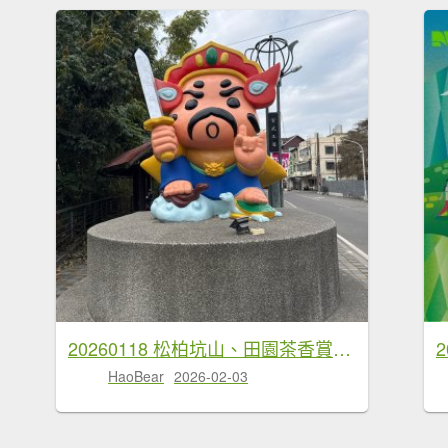
20260118 松柏坑山、田園茶香賞茶步道(小百岳-松柏坑山)
HaoBear
2026-02-03