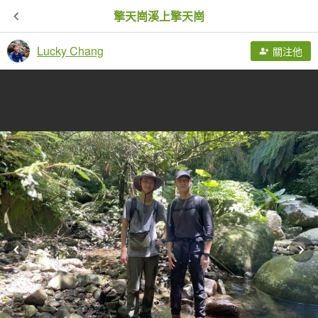
擎天崗溪上擎天崗
Lucky Chang
關注他