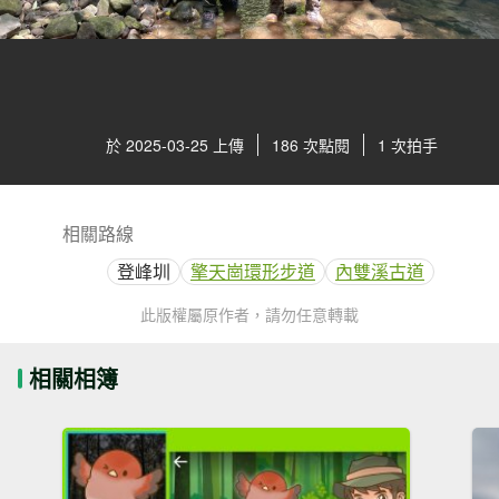
於 2025-03-25 上傳
186 次點閱
1 次拍手
相關路線
登峰圳
擎天崗環形步道
內雙溪古道
此版權屬原作者，請勿任意轉載
相關相簿