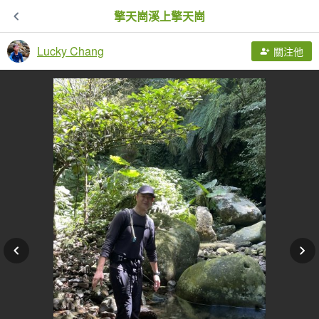
擎天崗溪上擎天崗
Lucky Chang
關注他