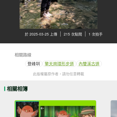
於 2025-03-25 上傳
215 次點閱
1 次拍手
相關路線
登峰圳
擎天崗環形步道
內雙溪古道
此版權屬原作者，請勿任意轉載
相關相簿