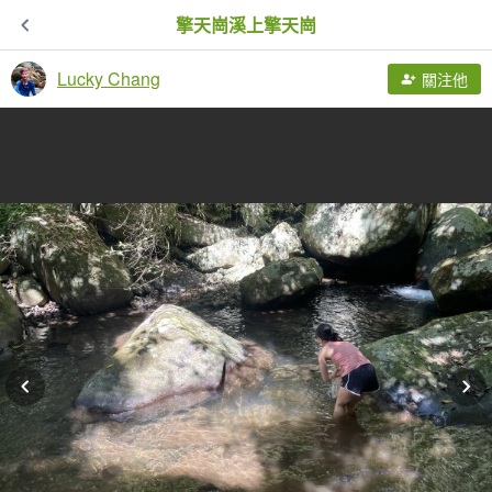
擎天崗溪上擎天崗
Lucky Chang
關注他