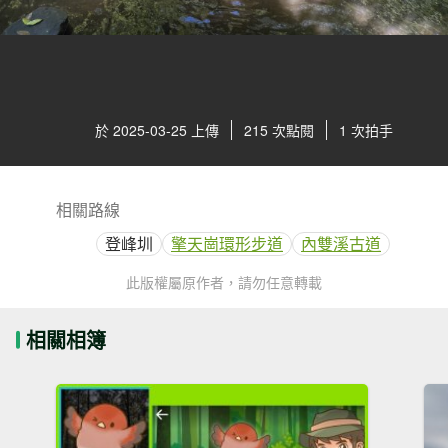
於 2025-03-25 上傳
215 次點閱
1 次拍手
相關路線
登峰圳
擎天崗環形步道
內雙溪古道
此版權屬原作者，請勿任意轉載
相關相簿